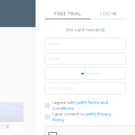
FREE TRIAL
LOG IN
(no card needed)
I agree with
(with) Terms and
Conditions
I give consent to
(with) Privacy
Policy